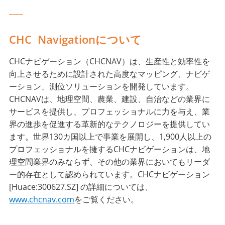
____
CHC Navigationについて
CHCナビゲーション（CHCNAV）は、生産性と効率性を
向上させるために設計された高度なマッピング、ナビゲ
ーション、測位ソリューションを開発しています。
CHCNAVは、地理空間、農業、建設、自治などの業界に
サービスを提供し、プロフェッショナルに力を与え、業
界の進歩を促進する革新的なテクノロジーを提供してい
ます。世界130カ国以上で事業を展開し、1,900人以上の
プロフェッショナルを擁するCHCナビゲーションは、地
理空間業界のみならず、その他の業界においてもリーダ
ー的存在として認められています。CHCナビゲーション
[Huace:300627.SZ] の詳細については、
www.chcnav.com
をご覧ください。