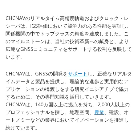
CHCNAVのリアルタイム高精度軌道およびクロック・レ
シーバは、IGS評価において競争力のある性能を実証し、
関係機関の中でトップクラスの精度を達成しました。こ
のマイルストーンは、当社の技術革新への献身と、より
広範なGNSSコミュニティをサポートする役割を反映して
います。
CHCNAVは、GNSSの開発を
サポート
し、正確なリアルタ
イムデータと製品を提供し、理論的な進歩と実用的なア
プリケーションの橋渡しをする研究イニシアチブで協力
するために、その専門知識を活用していきます。
CHCNAVは、140カ国以上に拠点を持ち、2,000人以上の
プロフェッショナルを擁し、地理空間、
農業
、建設、オ
ートノミーなどの業界においてイノベーションを推進し
続けています。