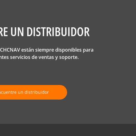
E UN DISTRIBUIDOR
e CHCNAV están siempre disponibles para
ntes servicios de ventas y soporte.
cuentre un distribuidor