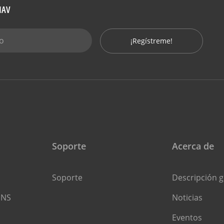
CNAV
¡Regístreme!
Soporte
Acerca de
Soporte
Descripción g
INS
Noticias
Eventos