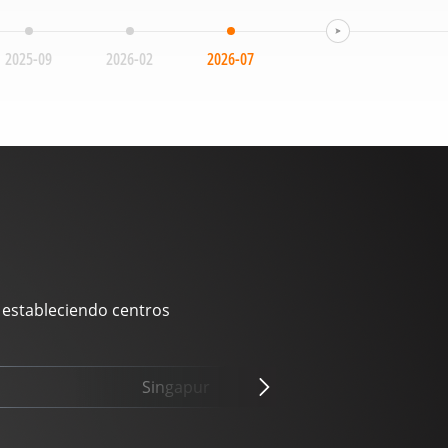
2025-09
2026-02
2026-07
 estableciendo centros
Singapur
Hungría