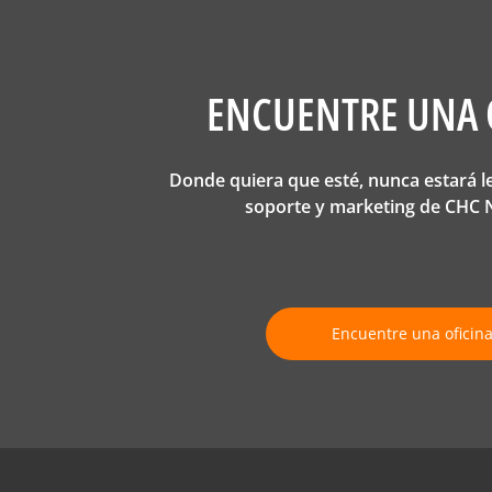
ENCUENTRE UNA 
Donde quiera que esté, nunca estará l
soporte y marketing de CHC N
Encuentre una oficin