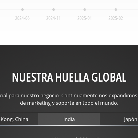
utilizar una estación base local.
2024-06
2024-11
2025-01
2025-02
NUESTRA HUELLA GLOBAL
cial para nuestro negocio. Continuamente nos expandimos
de marketing y soporte en todo el mundo.
Kong, China
India
Japón