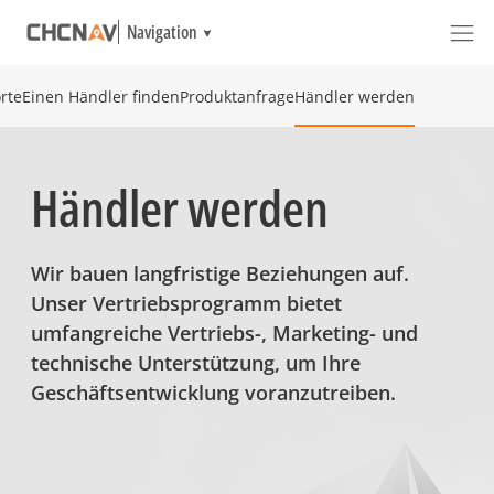
Navigation
rte
Einen Händler finden
Produktanfrage
Händler werden
Händler werden
Wir bauen langfristige Beziehungen auf.
Unser Vertriebsprogramm bietet
umfangreiche Vertriebs-, Marketing- und
technische Unterstützung, um Ihre
Geschäftsentwicklung voranzutreiben.