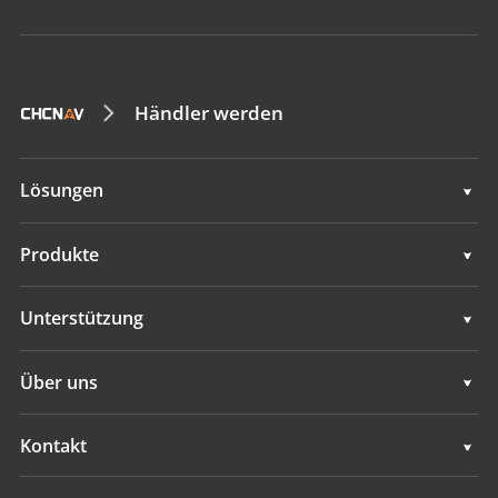
Händler werden
Lösungen
Lösungen
Produkte
GNSS-Sensoren
Unterstützung
GNSS+INS-Sensoren
Unterstützung
Über uns
IMU-Sensoren
Übersicht
Kontakt
GNSS-Antennen
Neuigkeiten