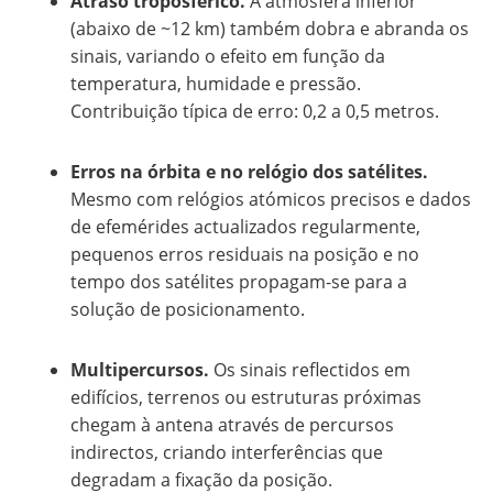
Atraso troposférico.
A atmosfera inferior
(abaixo de ~12 km) também dobra e abranda os
sinais, variando o efeito em função da
temperatura, humidade e pressão.
Contribuição típica de erro: 0,2 a 0,5 metros.
Erros na órbita e no relógio dos satélites.
Mesmo com relógios atómicos precisos e dados
de efemérides actualizados regularmente,
pequenos erros residuais na posição e no
tempo dos satélites propagam-se para a
solução de posicionamento.
Multipercursos.
Os sinais reflectidos em
edifícios, terrenos ou estruturas próximas
chegam à antena através de percursos
indirectos, criando interferências que
degradam a fixação da posição.