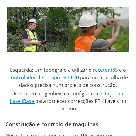
Esquerda: Um topógrafo a utilizar o
recetor i85
e o
controlador de campo HCE600
para uma recolha de
dados precisa num projeto de construção.
Direita: Um engenheiro a configurar a
estação de
base iBase
para fornecer correcções RTK fiáveis no
terreno.
Construção e controlo de máquinas
Nos estaleiros de construção, o RTK acciona
os