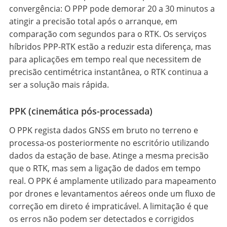
convergência: O PPP pode demorar 20 a 30 minutos a
atingir a precisão total após o arranque, em
comparação com segundos para o RTK. Os serviços
híbridos PPP-RTK estão a reduzir esta diferença, mas
para aplicações em tempo real que necessitem de
precisão centimétrica instantânea, o RTK continua a
ser a solução mais rápida.
PPK (cinemática pós-processada)
O PPK regista dados GNSS em bruto no terreno e
processa-os posteriormente no escritório utilizando
dados da estação de base. Atinge a mesma precisão
que o RTK, mas sem a ligação de dados em tempo
real. O PPK é amplamente utilizado para mapeamento
por drones e levantamentos aéreos onde um fluxo de
correção em direto é impraticável. A limitação é que
os erros não podem ser detectados e corrigidos