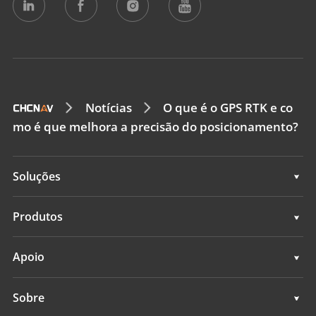
Notícias
O que é o GPS RTK e co
mo é que melhora a precisão do posicionamento?
Soluções
Soluções
Produtos
Sensores GNSS
Apoio
Sensores GNSS+INS
Apoio
Sobre